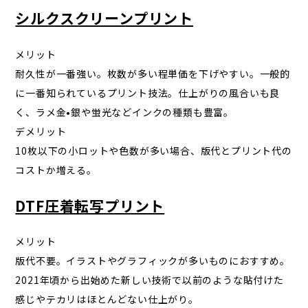
シルクスクリーンプリント
メリット
耐久性が一番強い。枚数が多い程単価を下げやすい。一般的
に一番知られているプリント技法。仕上がりの風合いも良
く、ラメ金•銀や蛍光などインクの種類も豊富。
デメリット
10枚以下の小ロットや色数が多い場合、版代とプリント代の
コストか増える。
DTF圧着転写プリント
メリット
版代不要。イラストやグラフィックが多いものにおすすめ。
2021年頃から出始めた新しい技術で以前のような貼付けた
感じやテカリはほとんどない仕上がり。